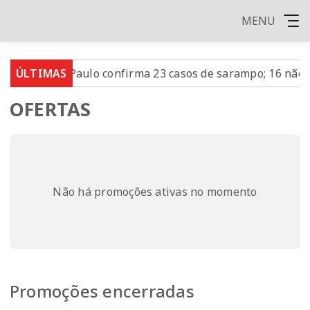
MENU
 de São Paulo confirma 23 casos de sarampo; 16 não se v
ÚLTIMAS
OFERTAS
Não há promoções ativas no momento
Promoções encerradas