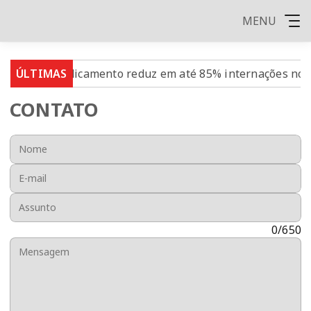
MENU
cai
ÚLTIMAS
Medicamento reduz em até 85% internações no SUS 
CONTATO
Nome:
E-mail:
Assunto:
Mensagem:
0/650