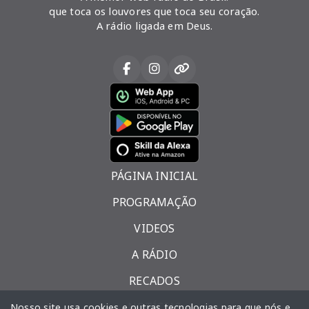
que toca os louvores que toca seu coração.
A rádio ligada em Deus.
PÁGINA INICIAL
PROGRAMAÇÃO
VIDEOS
A RÁDIO
RECADOS
NOTÍCIAS
Nosso site usa cookies e outras tecnologias para que nós e