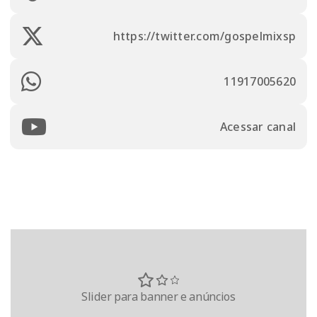
https://twitter.com/gospelmixsp
11917005620
Acessar canal
Slider para banner e anúncios