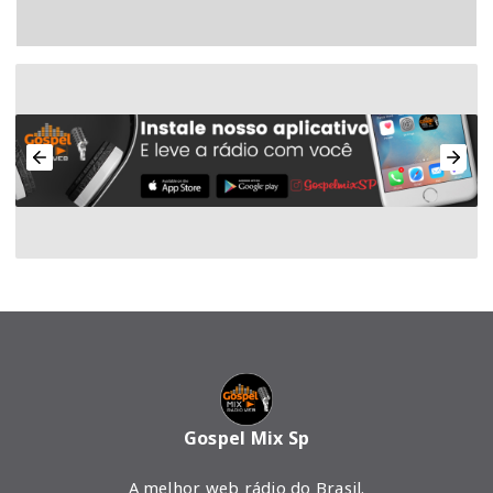
Gospel Mix Sp
A melhor web rádio do Brasil.