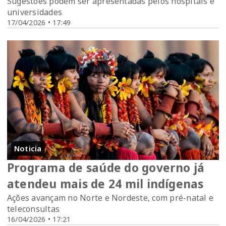
Sugestões podem ser apresentadas pelos hospitais e
universidades
17/04/2026 • 17:49
Noticia
Programa de saúde do governo já
atendeu mais de 24 mil indígenas
Ações avançam no Norte e Nordeste, com pré-natal e
teleconsultas
16/04/2026 • 17:21