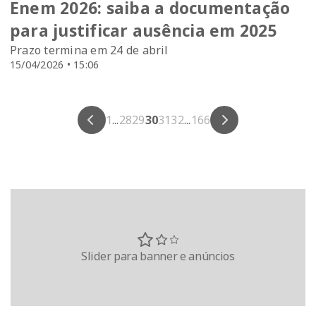
Enem 2026: saiba a documentação
para justificar ausência em 2025
Prazo termina em 24 de abril
15/04/2026 • 15:06
1
...
28
29
30
31
32
...
166
Slider para banner e anúncios