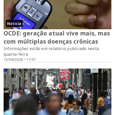
Noticia
OCDE: geração atual vive mais, mas
com múltiplas doenças crônicas
Informações estão em relatório publicado nesta
quarta-feira
15/04/2026 • 17:51