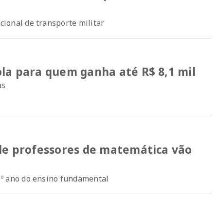
cional de transporte militar
la para quem ganha até R$ 8,1 mil
as
de professores de matemática vão
 6º ano do ensino fundamental