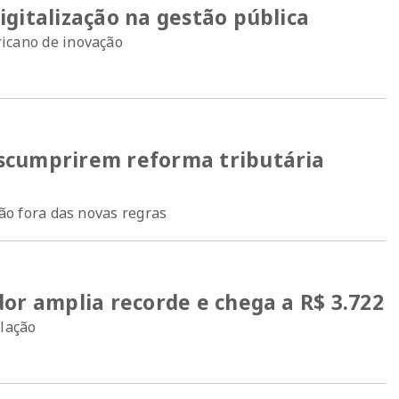
gitalização na gestão pública
icano de inovação
scumprirem reforma tributária
tão fora das novas regras
or amplia recorde e chega a R$ 3.722
flação