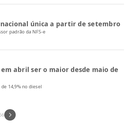
l nacional única a partir de setembro
sor padrão da NFS-e
 em abril ser o maior desde maio de
 de 14,9% no diesel
66