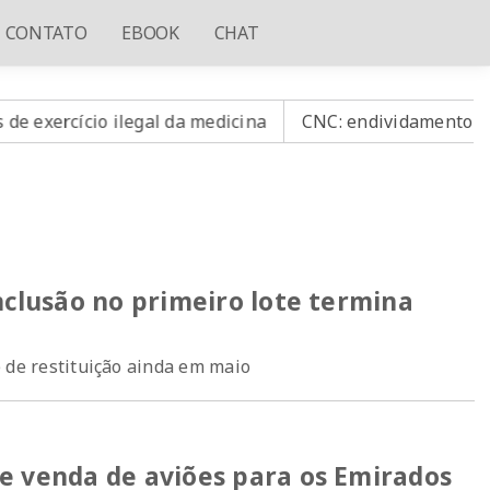
CONTATO
EBOOK
CHAT
o ilegal da medicina
CNC: endividamento das famílias 
nclusão no primeiro lote termina
 de restituição ainda em maio
e venda de aviões para os Emirados