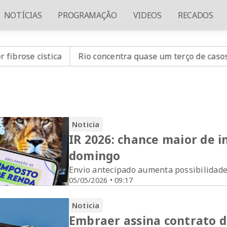
NOTÍCIAS
PROGRAMAÇÃO
VIDEOS
RECADOS
stica
Rio concentra quase um terço de casos de exercíci
Noticia
IR 2026: chance maior de i
domingo
Envio antecipado aumenta possibilidade
05/05/2026 • 09:17
Noticia
Embraer assina contrato d