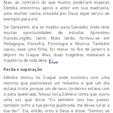
Mas, ao contrário do que muitos poderiam esperar,
Edméia encontrou apoio e amor em sua madrasta,
uma mulher santa, enviada por Deus eque serviu de
exemplo para ela.
De Santarém, ela se mudou para Salvador, onde teve
muitas oportunidades de estudar. Aprendeu
francês,inglês, latim. Mais tarde, formou-se em
Pedagogia, Filosofia, Psicologia e Música. Também
casou, teve uma filha, foi morar no Rio de Janeiro e
depois no Iraque. Mas, duas tragédias mudaram a
trajetória de vida dela.
Perda e superação
Edméia morou no Iraque onde conviveu com uma
menina que pastoreava um rebanho e que um dia
estava triste porque um de seus cordeiros estava com
a pata quebrada. Nessa hora,Edméia conta que ouviu
uma voz que dizia: “Eu também sou teu pastor,
também sofro a tua perna quebrada, me deixa curar a
tua dor”. Ela, então, orou a Deus e disse: “Senhor, se