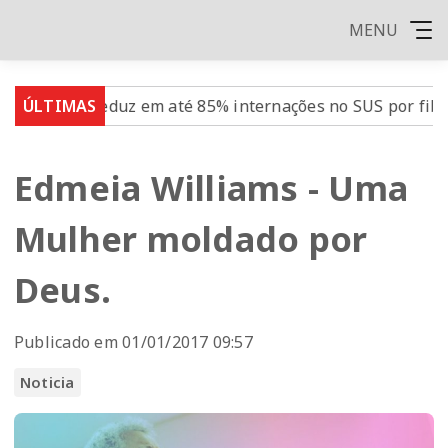
MENU
 reduz em até 85% internações no SUS por fibrose cístic
ÚLTIMAS
Edmeia Williams - Uma
Mulher moldado por
Deus.
Publicado em 01/01/2017 09:57
Noticia