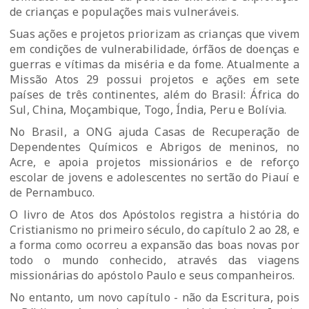
de crianças e populações mais vulneráveis.
Suas ações e projetos priorizam as crianças que vivem
em condições de vulnerabilidade, órfãos de doenças e
guerras e vítimas da miséria e da fome. Atualmente a
Missão Atos 29 possui projetos e ações em sete
países de três continentes, além do Brasil: África do
Sul, China, Moçambique, Togo, Índia, Peru e Bolívia.
No Brasil, a ONG ajuda Casas de Recuperação de
Dependentes Químicos e Abrigos de meninos, no
Acre, e apoia projetos missionários e de reforço
escolar de jovens e adolescentes no sertão do Piauí e
de Pernambuco.
O livro de Atos dos Apóstolos registra a história do
Cristianismo no primeiro século, do capítulo 2 ao 28, e
a forma como ocorreu a expansão das boas novas por
todo o mundo conhecido, através das viagens
missionárias do apóstolo Paulo e seus companheiros.
No entanto, um novo capítulo - não da Escritura, pois