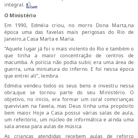
integral.
O Ministério
Em 1990, Edméia criou, no morro Dona Marta,na
época uma das favelas mais perigosas do Rio de
Janeiro,a Casa Marta e Maria.
“Aquele lugar já foi o mais violento do Rio e também o
que tinha a maior concentração de centros de
macumba. A polícia não podia subir, era uma área de
guerra, uma miniatura do inferno. E foi nessa época
que entrei ali”, lembra.
Edméia vendeu todos os seus bens e investiu nessa
obra,que se tornou parte do seu Ministério. O
objetivo, no início, era formar um coral comcrianças
queviviam na favela, mas Deus tinha uma propósito
bem maior. Hoje a Casa possui várias salas de aula,
um refeitório, um núcleo de informática e ainda uma
sala anexa para aulas de música.
As crianças atendidas recebem aulas de reforço