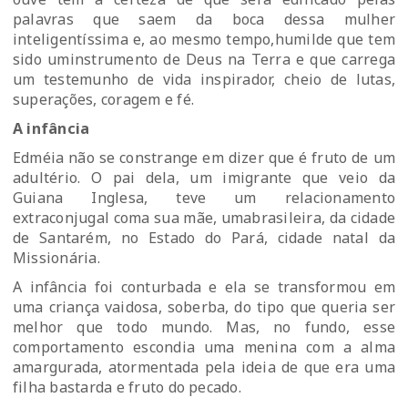
palavras que saem da boca dessa mulher
inteligentíssima e, ao mesmo tempo,humilde que tem
sido uminstrumento de Deus na Terra e que carrega
um testemunho de vida inspirador, cheio de lutas,
superações, coragem e fé.
A infância
Edméia não se constrange em dizer que é fruto de um
adultério. O pai dela, um imigrante que veio da
Guiana Inglesa, teve um relacionamento
extraconjugal coma sua mãe, umabrasileira, da cidade
de Santarém, no Estado do Pará, cidade natal da
Missionária.
A infância foi conturbada e ela se transformou em
uma criança vaidosa, soberba, do tipo que queria ser
melhor que todo mundo. Mas, no fundo, esse
comportamento escondia uma menina com a alma
amargurada, atormentada pela ideia de que era uma
filha bastarda e fruto do pecado.