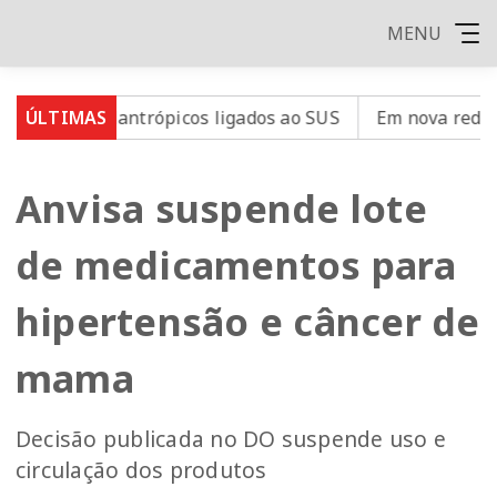
MENU
is filantrópicos ligados ao SUS
ÚLTIMAS
Em nova redução, Copo
Anvisa suspende lote
de medicamentos para
hipertensão e câncer de
mama
Decisão publicada no DO suspende uso e
circulação dos produtos