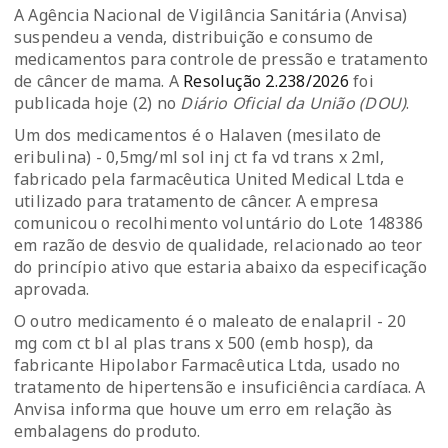
A Agência Nacional de Vigilância Sanitária (Anvisa)
suspendeu a venda, distribuição e consumo de
medicamentos para controle de pressão e tratamento
de câncer de mama. A
Resolução 2.238/2026
foi
publicada hoje (2) no
Diário Oficial da União (DOU)
.
Um dos medicamentos é o Halaven (mesilato de
eribulina) - 0,5mg/ml sol inj ct fa vd trans x 2ml,
fabricado pela farmacêutica United Medical Ltda e
utilizado para tratamento de câncer. A empresa
comunicou o recolhimento voluntário do Lote 148386
em razão de desvio de qualidade, relacionado ao teor
do princípio ativo que estaria abaixo da especificação
aprovada.
O outro medicamento é o maleato de enalapril - 20
mg com ct bl al plas trans x 500 (emb hosp), da
fabricante Hipolabor Farmacêutica Ltda, usado no
tratamento de hipertensão e insuficiência cardíaca. A
Anvisa informa que houve um erro em relação às
embalagens do produto.