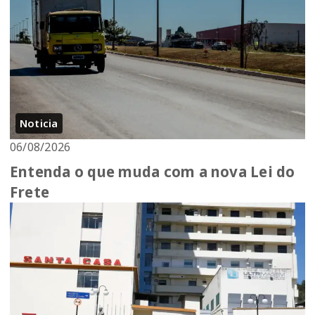
Noticia
06/08/2026
Entenda o que muda com a nova Lei do
Frete