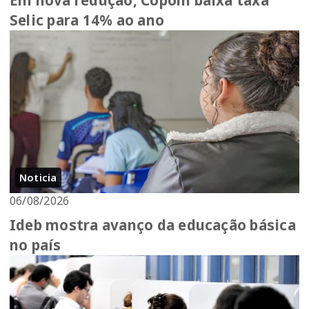
Em nova redução, Copom baixa taxa
Selic para 14% ao ano
Noticia
06/08/2026
Ideb mostra avanço da educação básica
no país