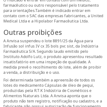
O indicado é entrar em contato com um médico,
farmacêutico ou outro responsável pelo tratamento
para orientações.Também é indicado entrar em
contato com o SAC das empresas fabricantes, a United
Medical Ltda e a Hipolabor Farmacêutica Ltda.
Outras proibições
A Anvisa suspendeu o lote 8891/25 da Água para
Infusão sol infus IV cx 35 bols pvc sist, da Indústria
Farmacêutica S/A. Segundo laudo emitido pelo
Instituto Adolfo Lutz, o produto apresentou resultado
insatisfatório em uma inspeção de qualidade. A
medida prevê o recolhimento do lote, além de proibir
a venda, a distribuição e o uso.
Foi determinada também a apreensão de todos os
lotes do medicamento Cápsulas de óleo de pequi,
produzidas pela R.T.K Indústria de Cosméticos e
Alimentos Naturais Ltda. A Anvisa aponta que o
produto não tem registro, notificação ou cadastro, e a
fabricante não possui autorização de funcionamento.