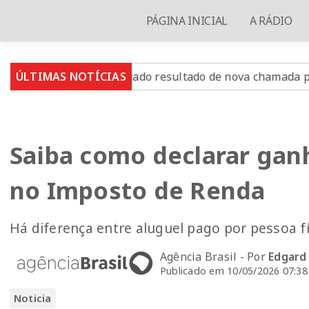
PÁGINA INICIAL
A RÁDIO
026: divulgado resultado de nova chamada para o 2º seme
ÚLTIMAS NOTÍCIAS
Saiba como declarar gan
no Imposto de Renda
Há diferença entre aluguel pago por pessoa f
Agência Brasil - Por
Edgard
Publicado em 10/05/2026 07:38
Noticia