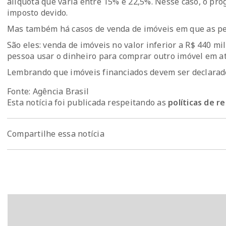
alíquota que varia entre 15% e 22,5%. Nesse caso, o pro
imposto devido.
Mas também há casos de venda de imóveis em que as pe
São eles: venda de imóveis no valor inferior a R$ 440 m
pessoa usar o dinheiro para comprar outro imóvel em a
Lembrando que imóveis financiados devem ser declarado
Fonte: Agência Brasil
Esta notícia foi publicada respeitando as
políticas de 
Compartilhe essa notícia