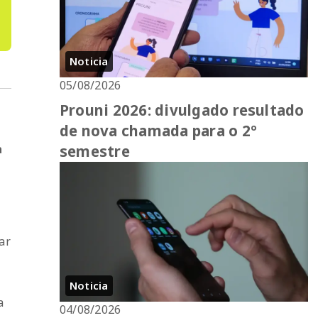
Noticia
05/08/2026
Prouni 2026: divulgado resultado
de nova chamada para o 2º
a
semestre
ar
Noticia
a
04/08/2026