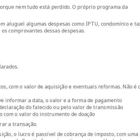
orque nem tudo está perdido. O próprio programa da
 com aluguel algumas despesas como IPTU, condomínio e ta
os os comprovantes dessas despesas.
larados.
os, com o valor de aquisição e eventuais reformas. Não é 
ve informar a data, o valor e a forma de pagamento
eclaração do falecido ou pelo valor de transmissão
s com o valor do instrumento de doação
rar a transação.
isição, o lucro é passível de cobrança de imposto, com uma