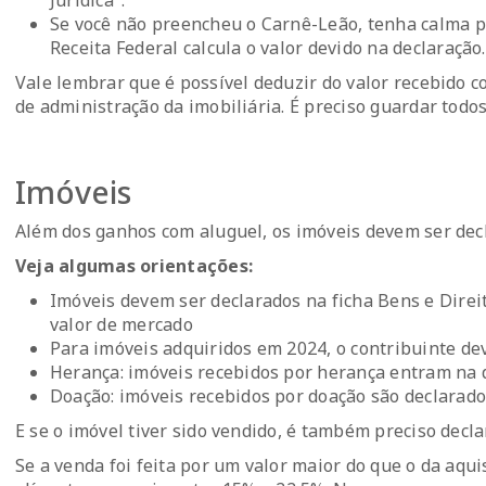
Se você não preencheu o Carnê-Leão, tenha calma p
Receita Federal calcula o valor devido na declaração.
Vale lembrar que é possível deduzir do valor recebido
de administração da imobiliária. É preciso guardar tod
Imóveis
Além dos ganhos com aluguel, os imóveis devem ser dec
Veja algumas orientações:
Imóveis devem ser declarados na ficha Bens e Direit
valor de mercado
Para imóveis adquiridos em 2024, o contribuinte de
Herança: imóveis recebidos por herança entram na d
Doação: imóveis recebidos por doação são declarado
E se o imóvel tiver sido vendido, é também preciso decla
Se a venda foi feita por um valor maior do que o da aqu