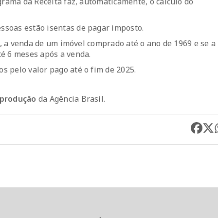
grama da Receita faz, automaticamente, o cálculo do
ssoas estão isentas de pagar imposto.
il, a venda de um imóvel comprado até o ano de 1969 e se a
té 6 meses após a venda.
s pelo valor pago até o fim de 2025.
reprodução
da Agência Brasil.