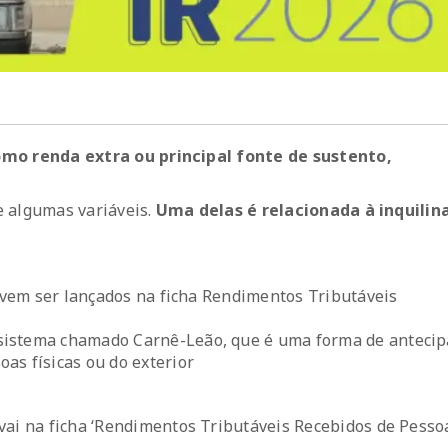
omo renda extra ou principal fonte de sustento,
e algumas variáveis.
Uma delas é relacionada à inquilin
devem ser lançados na ficha Rendimentos Tributáveis
sistema chamado Carnê-Leão, que é uma forma de antecip
as físicas ou do exterior
vai na ficha ‘Rendimentos Tributáveis Recebidos de Pesso