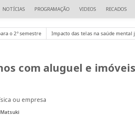
NOTÍCIAS
PROGRAMAÇÃO
VIDEOS
RECADOS
stre
Impacto das telas na saúde mental já é debatido 
hos com aluguel e imóvei
ísica ou empresa
 Matsuki