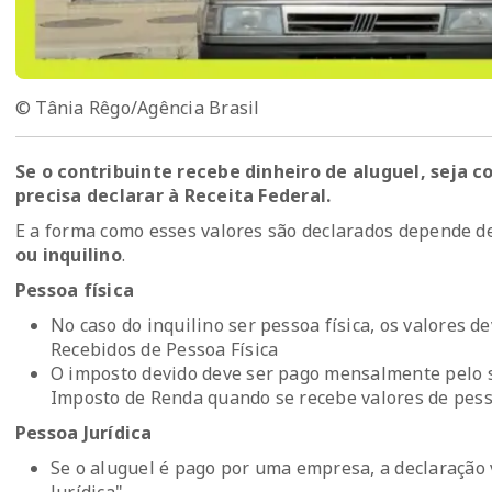
© Tânia Rêgo/Agência Brasil
Se o contribuinte recebe dinheiro de aluguel, seja c
precisa declarar à Receita Federal.
E a forma como esses valores são declarados depende d
ou inquilino
.
Pessoa física
No caso do inquilino ser pessoa física, os valores 
Recebidos de Pessoa Física
O imposto devido deve ser pago mensalmente pelo 
Imposto de Renda quando se recebe valores de pesso
Pessoa Jurídica
Se o aluguel é pago por uma empresa, a declaração 
Jurídica".