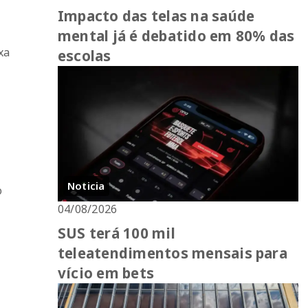
Impacto das telas na saúde
mental já é debatido em 80% das
xa
escolas
Noticia
o
04/08/2026
SUS terá 100 mil
teleatendimentos mensais para
vício em bets