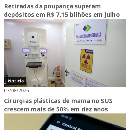
Retiradas da poupança superam
depósitos em R$ 7,15 bilhões em julho
Noticia
07/08/2026
Cirurgias plásticas de mama no SUS
crescem mais de 50% em dez anos