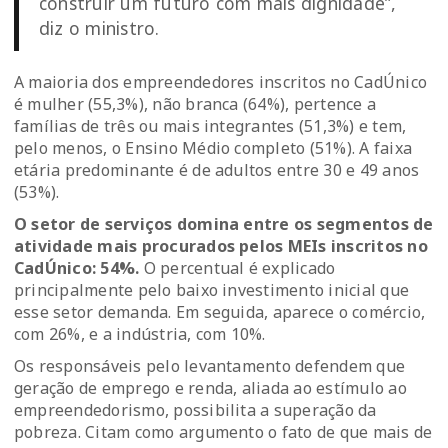
construir um futuro com mais dignidade”,
diz o ministro.
A maioria dos empreendedores inscritos no CadÚnico
é mulher (55,3%), não branca (64%), pertence a
famílias de três ou mais integrantes (51,3%) e tem,
pelo menos, o Ensino Médio completo (51%). A faixa
etária predominante é de adultos entre 30 e 49 anos
(53%).
O setor de serviços domina entre os segmentos de
atividade mais procurados pelos MEIs inscritos no
CadÚnico: 54%.
O percentual é explicado
principalmente pelo baixo investimento inicial que
esse setor demanda. Em seguida, aparece o comércio,
com 26%, e a indústria, com 10%.
Os responsáveis pelo levantamento defendem que
geração de emprego e renda, aliada ao estímulo ao
empreendedorismo, possibilita a superação da
pobreza. Citam como argumento o fato de que mais de