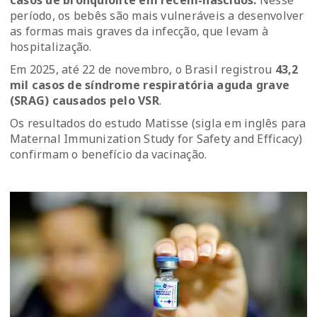
casos de bronquiolite em recém-nascidos.
Nesse
período, os bebês são mais vulneráveis a desenvolver
as formas mais graves da infecção, que levam à
hospitalização.
Em 2025, até 22 de novembro, o Brasil registrou
43,2
mil casos de síndrome respiratória aguda grave
(SRAG) causados pelo VSR
.
Os resultados do estudo Matisse (sigla em inglês para
Maternal Immunization Study for Safety and Efficacy)
confirmam o benefício da vacinação.