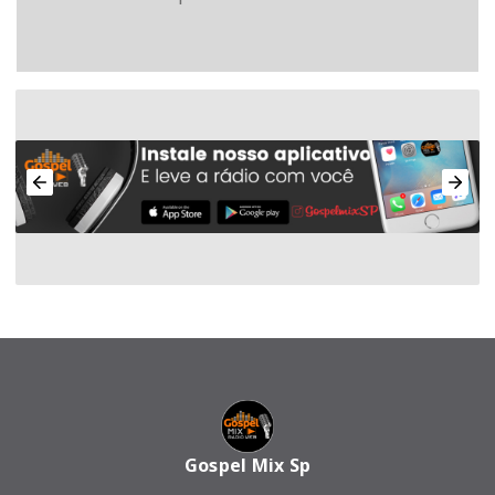
Gospel Mix Sp