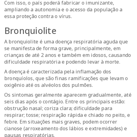
Com isso, o país poderá fabricar o imunizante,
ampliando a autonomia e o acesso da população a
essa proteção contra o vírus.
Bronquiolite
A bronquiolite é uma doença respiratória aguda que
se manifesta de forma grave, principalmente, em
crianças de até 2 anos e também em idosos, causando
dificuldade respiratória e podendo levar à morte.
A doença é caracterizada pela inflamação dos
bronquíolos, que são finas ramificações que levam o
oxigênio até os alvéolos dos pulmões.
Os sintomas geralmente aparecem gradualmente, até
seis dias após o contágio. Entre os principais estão:
obstrução nasal; coriza clara; dificuldade para
respirar; tosse; respiração rápida e chiado no peito, e
febre. Em situações mais graves, podem ocorrer
cianose (arroxeamento dos lábios e extremidades) e
pausas respiratórias.