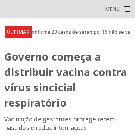
MENU
o confirma 23 casos de sarampo; 16 não se vacinaram
ÚLTIMAS
R
Governo começa a
distribuir vacina contra
vírus sincicial
respiratório
Vacinação de gestantes protege recém-
nascidos e reduz internações