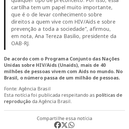
qualquer tipo de preconceito. Por isso, essa
cartilha tem um papel muito importante,
que é o de levar conhecimento sobre
direitos a quem vive com HIV/Aids e sobre
prevenção a toda a sociedade”, afirmou,
em nota, Ana Tereza Basilio, presidente da
OAB-RJ.
De acordo com o Programa Conjunto das Nações
Unidas sobre HIV/Aids (Unaids), mais de 40
milhões de pessoas vivem com Aids no mundo. No
Brasil, o número passa de um milhão de pessoas.
Fonte: Agência Brasil
Esta notícia foi publicada respeitando as
políticas de
reprodução
da Agência Brasil.
Compartilhe essa notícia