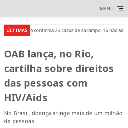
MENU
o Paulo confirma 23 casos de sarampo; 16 não se vacinara
ÚLTIMAS
OAB lança, no Rio,
cartilha sobre direitos
das pessoas com
HIV/Aids
No Brasil, doença atinge mais de um milhão
de pessoas