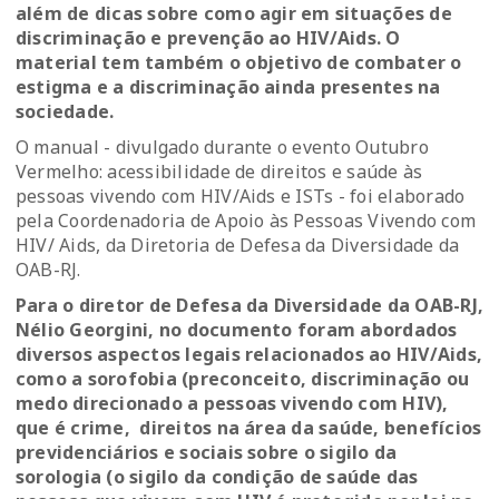
além de dicas sobre como agir em situações de
discriminação e prevenção ao HIV/Aids. O
material tem também o objetivo de combater o
estigma e a discriminação ainda presentes na
sociedade.
O manual - divulgado durante o evento Outubro
Vermelho: acessibilidade de direitos e saúde às
pessoas vivendo com HIV/Aids e ISTs - foi elaborado
pela Coordenadoria de Apoio às Pessoas Vivendo com
HIV/ Aids, da Diretoria de Defesa da Diversidade da
OAB-RJ.
Para o diretor de Defesa da Diversidade da OAB-RJ,
Nélio Georgini, no documento foram abordados
diversos aspectos legais relacionados ao HIV/Aids,
como a sorofobia (preconceito, discriminação ou
medo direcionado a pessoas vivendo com HIV),
que é crime, direitos na área da saúde, benefícios
previdenciários e sociais sobre o sigilo da
sorologia (o sigilo da condição de saúde das