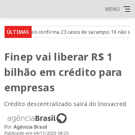
MENU
ão Paulo confirma 23 casos de sarampo; 16 não se vacinar
ÚLTIMAS
Finep vai liberar R$ 1
bilhão em crédito para
empresas
Crédito descentralizado sairá do Inovacred
Por
Agência Brasil
Publicado em 04/11/2025 09:25