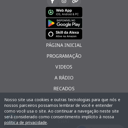
PÁGINA INICIAL
PROGRAMAÇÃO
VIDEOS
A RÁDIO
RECADOS
NOTÍCIAS
Nosso site usa cookies e outras tecnologias para que nós e
nossos parceiros possamos lembrar de você e entender
CONTATO
como você usa o site. Ao continuar a navegação neste site
será considerado como consentimento implícito à nossa
CHAT
Parte 1
Gospel play - Parte 1
política de privacidade
.