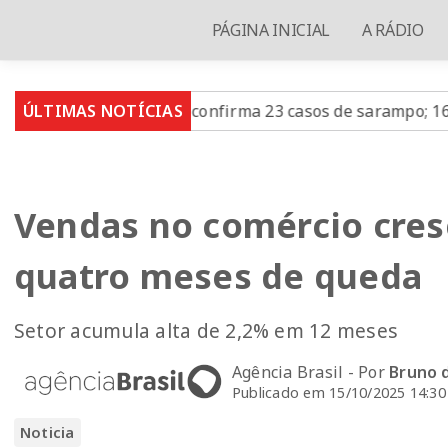
PÁGINA INICIAL
A RÁDIO
ão Paulo confirma 23 casos de sarampo; 16 não se vacinar
ÚLTIMAS NOTÍCIAS
Vendas no comércio cre
quatro meses de queda
Setor acumula alta de 2,2% em 12 meses
Agência Brasil - Por
Bruno 
Publicado em 15/10/2025 14:30
Noticia