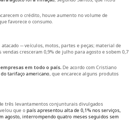
encarecem o crédito, houve aumento no volume de
 que favorece o consumo.
 atacado ─ veículos, motos, partes e peças; material de
as vendas cresceram 0,9% de julho para agosto e sobem 0,
 empresas em todo o país.
De acordo com Cristiano
 do tarifaço americano
, que encarece alguns produtos
de três levantamentos conjunturais divulgados
evelou que o
país apresentou alta de 0,1% nos serviços,
em agosto, interrompendo quatro meses seguidos sem