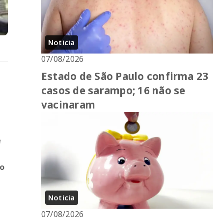
Noticia
07/08/2026
Estado de São Paulo confirma 23
casos de sarampo; 16 não se
vacinaram
e
do
Noticia
07/08/2026