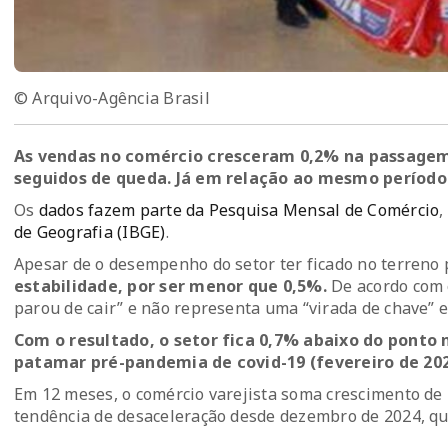
© Arquivo-Agência Brasil
As vendas no comércio cresceram 0,2% na passagem
seguidos de queda. Já em relação ao mesmo período 
Os
dados fazem parte da Pesquisa Mensal de Comércio
,
de Geografia (IBGE)
.
Apesar de o desempenho do setor ter ficado no terreno 
estabilidade, por ser menor que 0,5%.
De acordo com o
parou de cair” e não representa uma “virada de chave” 
Com o resultado, o setor fica 0,7% abaixo do ponto 
patamar pré-pandemia de covid-19 (fevereiro de 202
Em 12 meses, o comércio varejista soma crescimento de 
tendência de desaceleração desde dezembro de 2024, q