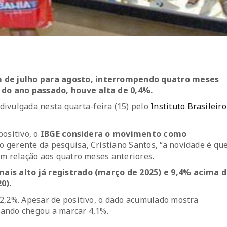
 de julho para agosto, interrompendo quatro meses
do ano passado, houve alta de 0,4%.
 divulgada nesta quarta-feira (15) pelo
Instituto Brasileiro
positivo, o
IBGE considera o movimento como
 gerente da pesquisa, Cristiano Santos, “a novidade é qu
em relação aos quatro meses anteriores.
mais alto já registrado (março de 2025) e 9,4% acima 
0).
2,2%. Apesar de positivo, o dado acumulado mostra
uando chegou a marcar 4,1%.