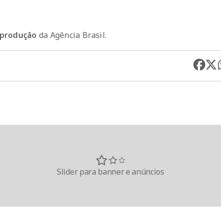
reprodução
da Agência Brasil.
Slider para banner e anúncios