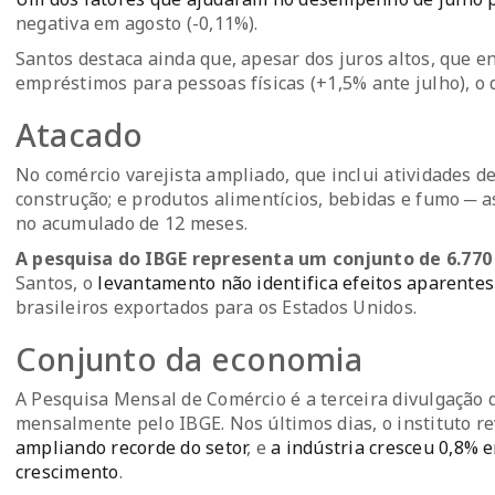
negativa em agosto (-0,11%).
Santos destaca ainda que, apesar dos juros altos, que 
empréstimos para pessoas físicas (+1,5% ante julho), o
Atacado
No comércio varejista ampliado, que inclui atividades de
construção; e produtos alimentícios, bebidas e fumo ─ 
no acumulado de 12 meses.
A pesquisa do IBGE representa um conjunto de 6.770
Santos, o
levantamento não identifica efeitos aparentes
brasileiros exportados para os Estados Unidos.
Conjunto da economia
A Pesquisa Mensal de Comércio é a terceira divulgação 
mensalmente pelo IBGE. Nos últimos dias, o instituto r
ampliando recorde do setor
, e
a indústria cresceu 0,8% 
crescimento
.