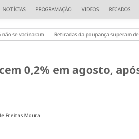
NOTÍCIAS
PROGRAMAÇÃO
VIDEOS
RECADOS
am
Retiradas da poupança superam depósitos em R$ 7,
scem 0,2% em agosto, apó
de Freitas Moura