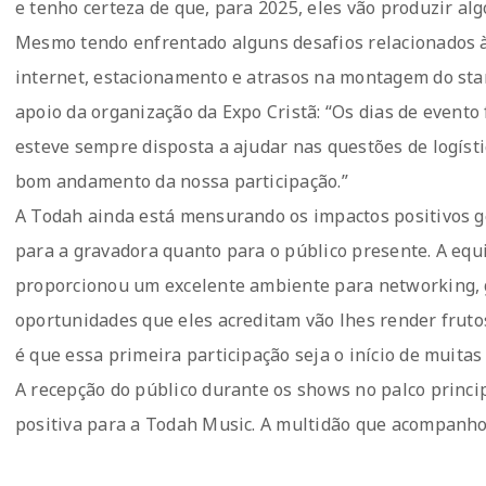
e tenho certeza de que, para 2025, eles vão produzir algo
Mesmo tendo enfrentado alguns desafios relacionados à
internet, estacionamento e atrasos na montagem do sta
apoio da organização da Expo Cristã: “Os dias de evento
esteve sempre disposta a ajudar nas questões de logísti
bom andamento da nossa participação.”
A Todah ainda está mensurando os impactos positivos g
para a gravadora quanto para o público presente. A equi
proporcionou um excelente ambiente para networking, 
oportunidades que eles acreditam vão lhes render fruto
é que essa primeira participação seja o início de muitas 
A recepção do público durante os shows no palco princip
positiva para a Todah Music. A multidão que acompanho