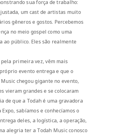
onstrando sua força de trabalho:
ustada, um cast de artistas muito
ários gêneros e gostos. Percebemos
erença no meio gospel como uma
ia ao público. Eles são realmente
pela primeira vez, vêm mais
próprio evento entrega e que o
 Music chegou gigante no evento,
es vieram grandes e se colocaram
eia de que a Todah é uma gravadora
da Expo, sabíamos e conhecíamos o
trega deles, a logística, a operação,
ma alegria ter a Todah Music conosco