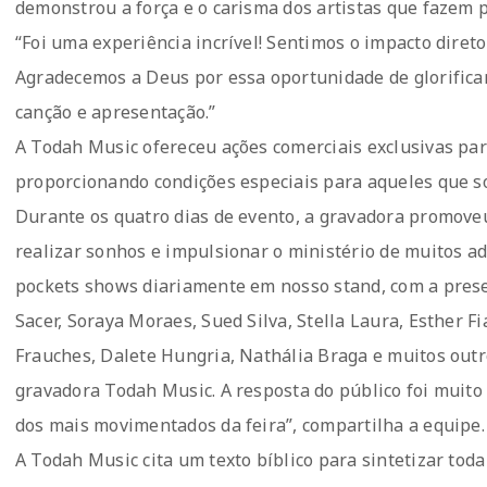
demonstrou a força e o carisma dos artistas que fazem 
“Foi uma experiência incrível! Sentimos o impacto dire
Agradecemos a Deus por essa oportunidade de glorifica
canção e apresentação.”
A Todah Music ofereceu ações comerciais exclusivas para
proporcionando condições especiais para aqueles que 
Durante os quatro dias de evento, a gravadora promoveu
realizar sonhos e impulsionar o ministério de muitos ad
pockets shows diariamente em nosso stand, com a pre
Sacer, Soraya Moraes, Sued Silva, Stella Laura, Esther F
Frauches, Dalete Hungria, Nathália Braga e muitos outr
gravadora Todah Music. A resposta do público foi muito
dos mais movimentados da feira”, compartilha a equipe.
A Todah Music cita um texto bíblico para sintetizar toda