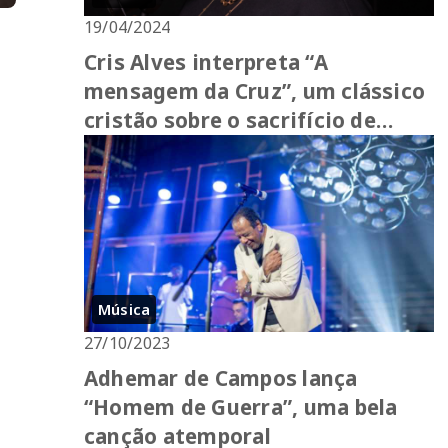
19/04/2024
Cris Alves interpreta “A
mensagem da Cruz”, um clássico
cristão sobre o sacrifício de
Jesus
Música
27/10/2023
Adhemar de Campos lança
“Homem de Guerra”, uma bela
canção atemporal