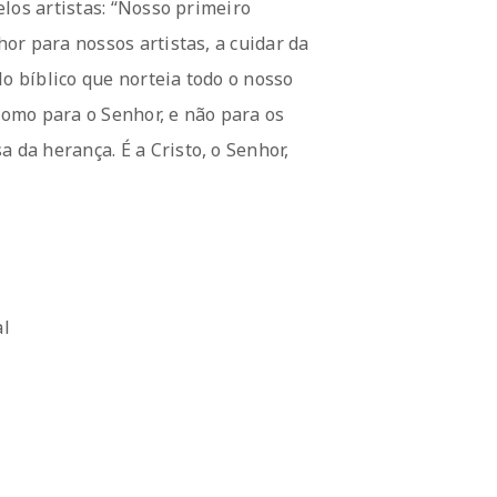
los artistas: “Nosso primeiro
or para nossos artistas, a cuidar da
lo bíblico que norteia todo o nosso
 como para o Senhor, e não para os
da herança. É a Cristo, o Senhor,
al