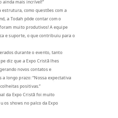
 ainda mais incrível!”
 estrutura, como questões com a
nd, a Todah pôde contar com o
 foram muito produtivos! A equipe
ca e suporte, o que contribuiu para o
erados durante o evento, tanto
pe diz que a Expo Cristã lhes
gerando novos contatos e
s a longo prazo: “Nossa expectativa
colheitas positivas.”
al da Expo Cristã foi muito
u os shows no palco da Expo