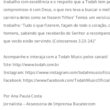
trabalho com excelência e o respeito que a Todah tem pe
compromisso é com Deus, o que nos leva a buscar o melh
carreira deles como se fossem ‘filhos’ Temos um versícu
trabalho: ‘Tudo o que fizerem, façam de todo o coração,
homens, sabendo que receberão do Senhor a recompensa 
que vocês estão servindo. (Colossenses 3.23-24.)”
Acompanhe e interaja com a Todah Music pelos canais!
Site: http://www.todah.com.br​​
Instagram: https://www.instagram.com/todahmusicofici
Facebook: https://www.facebook.com/TodahMusicOficial
Por Ana Paula Costa
Jornalista – Assessoria de Imprensa Bucater.com