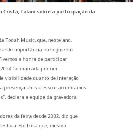
 Cristã, falam sobre a participação da
da Todah Music, que, neste ano,
 grande importância no segmento
“Tivemos a honra de participar
 2024 foi marcada por um
de visibilidade quanto de interação
sa presença um sucesso e acreditamos
s”, declara a equipe da gravadora
dores da feira desde 2002, diz que
destaca. Ele frisa que, mesmo