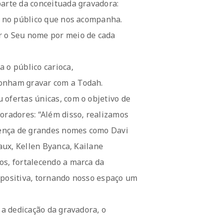
parte da conceituada gravadora:
to no público que nos acompanha.
r o Seu nome por meio de cada
 o público carioca,
sonham gravar com a Todah.
 ofertas únicas, com o objetivo de
oradores: “Além disso, realizamos
sença de grandes nomes como Davi
iaux, Kellen Byanca, Kailane
os, fortalecendo a marca da
 positiva, tornando nosso espaço um
 a dedicação da gravadora, o