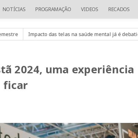
NOTÍCIAS
PROGRAMAÇÃO
VIDEOS
RECADOS
o das telas na saúde mental já é debatido em 80% das esc
stã 2024, uma experiência
 ficar