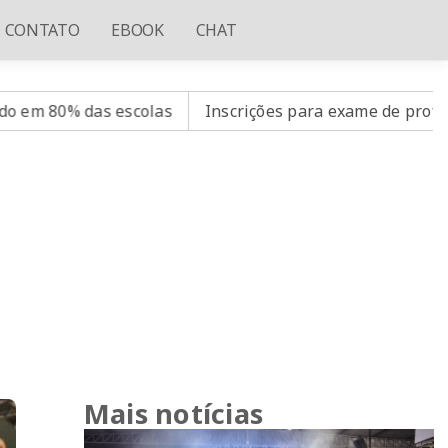
CONTATO
EBOOK
CHAT
olas
Inscrições para exame de proficiência em portug
Mais notícias