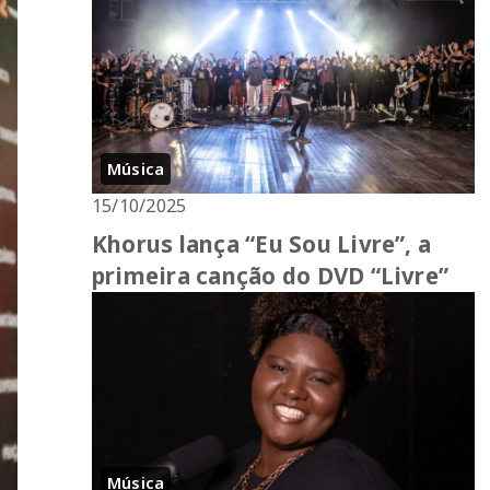
Música
15/10/2025
Khorus lança “Eu Sou Livre”, a
primeira canção do DVD “Livre”
Música