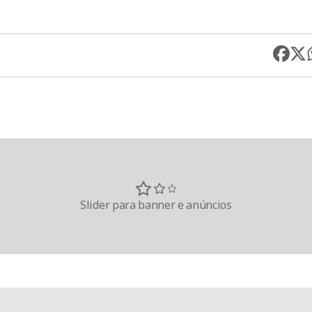
Slider para banner e anúncios