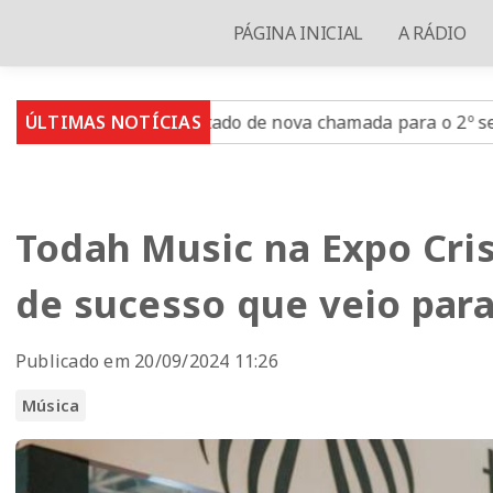
PÁGINA INICIAL
A RÁDIO
 resultado de nova chamada para o 2º semestre
ÚLTIMAS NOTÍCIAS
Impact
Todah Music na Expo Cri
de sucesso que veio para
Publicado em 20/09/2024 11:26
Música