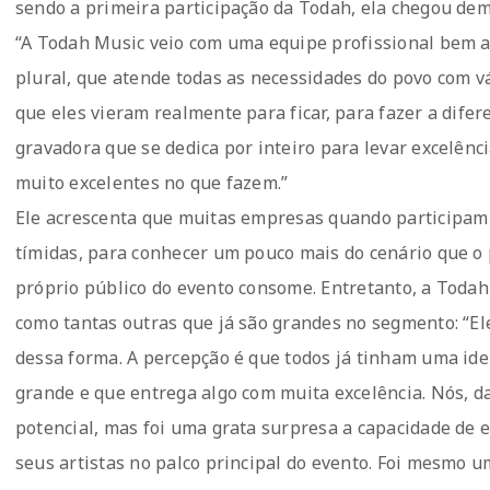
sendo a primeira participação da Todah, ela chegou dem
“A Todah Music veio com uma equipe profissional bem aj
plural, que atende todas as necessidades do povo com v
que eles vieram realmente para ficar, para fazer a dif
gravadora que se dedica por inteiro para levar excelênc
muito excelentes no que fazem.”
Ele acrescenta que muitas empresas quando participam 
tímidas, para conhecer um pouco mais do cenário que o 
próprio público do evento consome. Entretanto, a Todah
como tantas outras que já são grandes no segmento: “El
dessa forma. A percepção é que todos já tinham uma id
grande e que entrega algo com muita excelência. Nós, 
potencial, mas foi uma grata surpresa a capacidade de en
seus artistas no palco principal do evento. Foi mesmo u