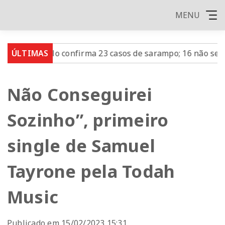
MENU
o Paulo confirma 23 casos de sarampo; 16 não se vacinar
ÚLTIMAS
Não Conseguirei
Sozinho”, primeiro
single de Samuel
Tayrone pela Todah
Music
Publicado em 15/02/2023 15:31