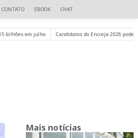
CONTATO
EBOOK
CHAT
ho
Candidatos do Encceja 2026 podem consultar o cartã
Mais notícias