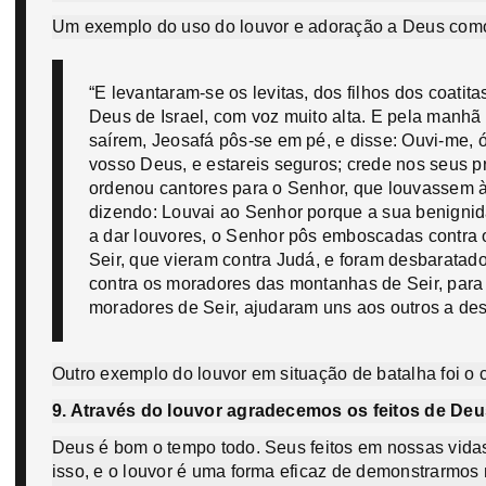
Um exemplo do uso do louvor e adoração a Deus como
“E levantaram-se os levitas, dos filhos dos coatita
Deus de Israel, com voz muito alta. E pela manhã
saírem, Jeosafá pôs-se em pé, e disse: Ouvi-me,
vosso Deus, e estareis seguros; crede nos seus p
ordenou cantores para o Senhor, que louvassem à
dizendo: Louvai ao Senhor porque a sua benigni
a dar louvores, o Senhor pôs emboscadas contra
Seir, que vieram contra Judá, e foram desbarata
contra os moradores das montanhas de Seir, para 
moradores de Seir, ajudaram uns aos outros a dest
Outro exemplo do louvor em situação de batalha foi o 
9. Através do louvor agradecemos os feitos de Deu
Deus é bom o tempo todo. Seus feitos em nossas vida
isso, e o louvor é uma forma eficaz de demonstrarmo