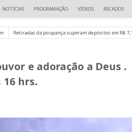
NOTÍCIAS
PROGRAMAÇÃO
VIDEOS
RECADOS
da poupança superam depósitos em R$ 7,15 bilhões em jul
uvor e adoração a Deus .
 16 hrs.