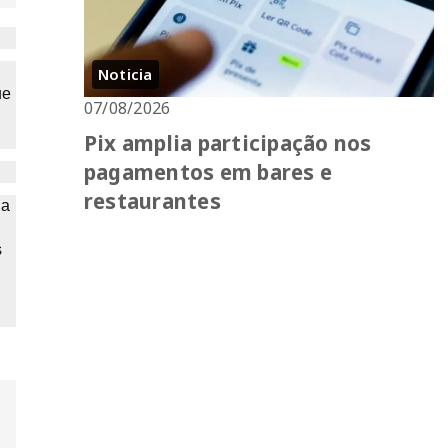
Noticia
ue
07/08/2026
Pix amplia participação nos
pagamentos em bares e
restaurantes
 a
s