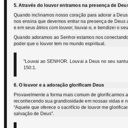
5. Através do louvor entramos na presença de Deu
Quando inclinamos nosso coração para adorar a Deus 
nos ensina que devemos entrar na presença de Deus atr
e em seus átrios com louvor; louvai-o, e bendizei o s
Quando adoramos ao Senhor estamos nos conectando c
poder que o louvor tem no mundo espiritual.
“Louvai ao SENHOR. Louvai a Deus no seu santuár
150:1.
6. O louvor e a adoração glorificam Deus
Provavelmente a forma mais comum de glorificarmos a
reconhecendo sua grandiosidade em nossas vidas e 
“Aquele que oferece o sacrifício de louvor me glorifi
salvação de Deus”.