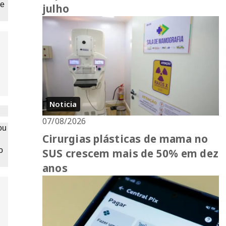
ue
julho
Noticia
07/08/2026
ou
Cirurgias plásticas de mama no
o
SUS crescem mais de 50% em dez
anos