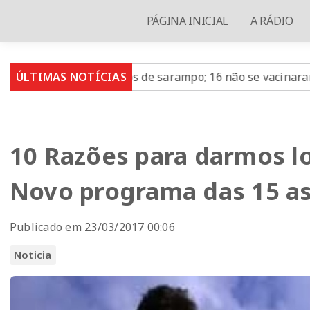
PÁGINA INICIAL
A RÁDIO
 23 casos de sarampo; 16 não se vacinaram
ÚLTIMAS NOTÍCIAS
Retiradas 
10 Razões para darmos lo
Novo programa das 15 as
Publicado em 23/03/2017 00:06
Noticia