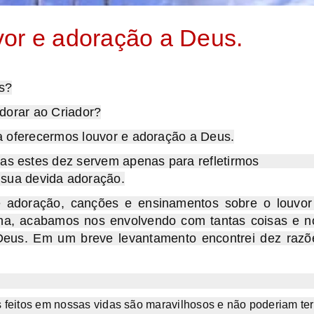
or e adoração a Deus.
s?
dorar ao Criador?
a oferecermos louvor e adoração a Deus.
vos, mas estes dez servem apenas para refletirm
vida adoração.
e adoração, canções e ensinamentos sobre o louvor
na, acabamos nos envolvendo com tantas coisas e n
Deus. Em um breve levantamento encontrei dez razõ
eitos em nossas vidas são maravilhosos e não poderiam ter