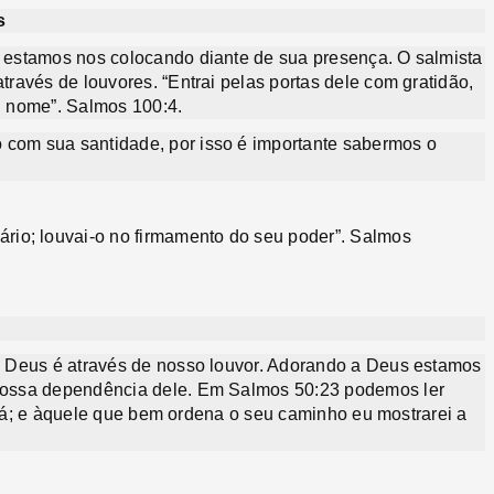
s
estamos nos colocando diante de sua presença. O salmista
avés de louvores. “Entrai pelas portas dele com gratidão,
eu nome”. Salmos 100:4.
om sua santidade, por isso é importante sabermos o
io; louvai-o no firmamento do seu poder”. Salmos
 Deus é através de nosso louvor. Adorando a Deus estamos
nossa dependência dele. Em Salmos 50:23 podemos ler
cará; e àquele que bem ordena o seu caminho eu mostrarei a