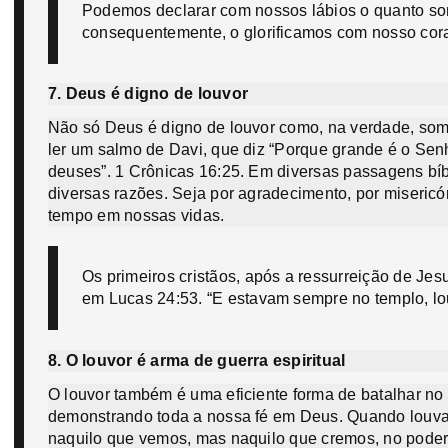
Podemos declarar com nossos lábios o quanto som
consequentemente, o glorificamos com nosso cora
7. Deus é digno de louvor
Não só Deus é digno de louvor como, na verdade, so
ler um salmo de Davi, que diz “Porque grande é o Senh
deuses”. 1 Crônicas 16:25. Em diversas passagens bí
diversas razões. Seja por agradecimento, por misericó
tempo em nossas vidas.
Os primeiros cristãos, após a ressurreição de J
em Lucas 24:53. “E estavam sempre no templo, l
8. O louvor é arma de guerra espiritual
O louvor também é uma eficiente forma de batalhar no 
demonstrando toda a nossa fé em Deus. Quando louv
naquilo que vemos, mas naquilo que cremos, no poder