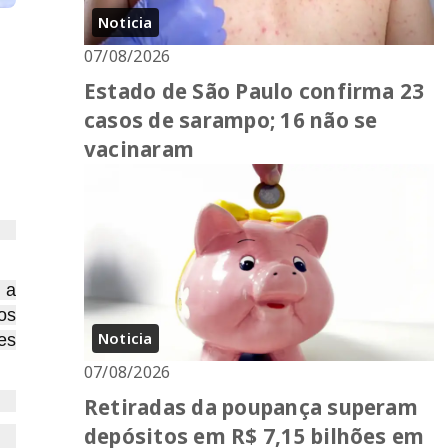
Noticia
07/08/2026
Estado de São Paulo confirma 23
casos de sarampo; 16 não se
vacinaram
os
 a
os
Noticia
es
07/08/2026
Retiradas da poupança superam
depósitos em R$ 7,15 bilhões em