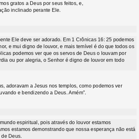
os gratos a Deus por seus feitos, e,
ção inclinado perante Ele.
mente Ele deve ser adorado. Em 1 Crônicas 16: 25 podemos
or, e mui digno de louvor, e mais temível é do que todos os
blicas podemos ver que os servos de Deus o louvam por
rdia ou por alegria, o Senhor é digno de louvor em todo
esus, adoravam a Jesus nos templos, como podemos ver
ouvando e bendizendo a Deus. Amém”.
mundo espiritual, pois através do louvor estamos
amos estamos demonstrando que nossa esperança não está
 de Deus.