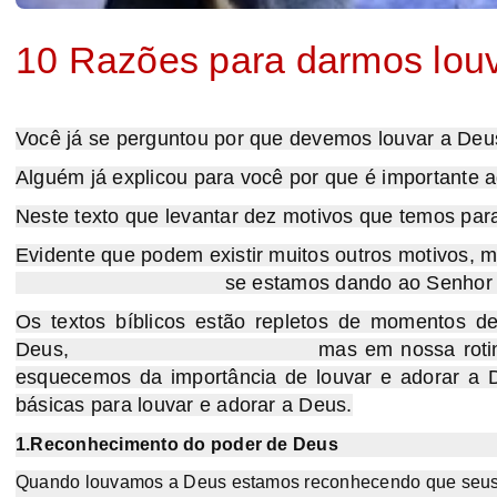
10 Razões para darmos louv
Você já se perguntou por que devemos louvar a Deu
Alguém já explicou para você por que é importante a
Neste texto que levantar dez motivos que temos par
Evidente que podem existir muitos outros moti
se estamos dando ao Senhor sua de
Os textos bíblicos estão repletos de momentos d
Deus,
mas em nossa roti
esquecemos da importância de louvar e adorar a 
básicas para louvar e adorar a Deus.
1.Reconhecimento do poder de Deus
Quando louvamos a Deus estamos reconhecendo que seus f