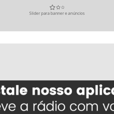
Slider para banner e anúncios