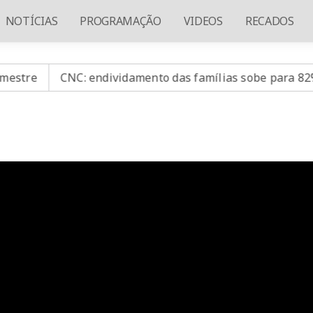
NOTÍCIAS
PROGRAMAÇÃO
VIDEOS
RECADOS
e
CNC: endividamento das famílias sobe para 82%, mas