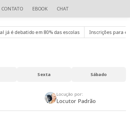
CONTATO
EBOOK
CHAT
 é debatido em 80% das escolas
Inscrições para exame
Sexta
Sábado
Locução por:
Locutor Padrão