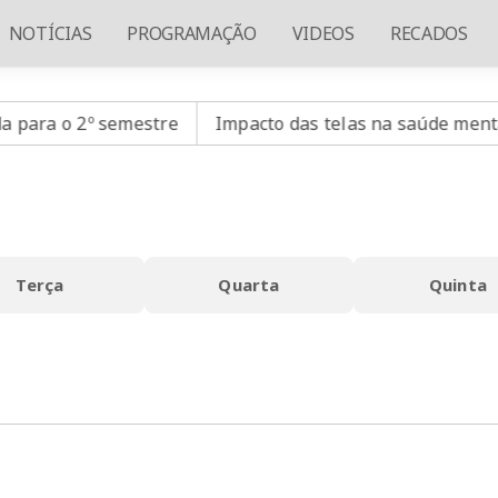
NOTÍCIAS
PROGRAMAÇÃO
VIDEOS
RECADOS
ra o 2º semestre
Impacto das telas na saúde mental já
Terça
Quarta
Quinta