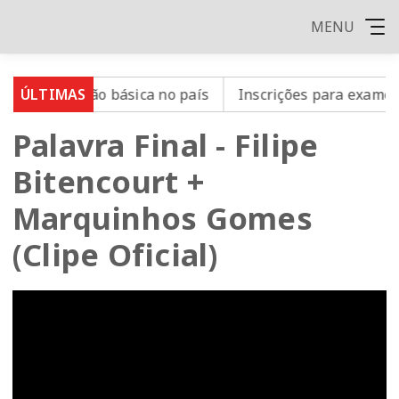
MENU
a educação básica no país
ÚLTIMAS
Inscrições para exame de p
Palavra Final - Filipe
Bitencourt +
Marquinhos Gomes
(Clipe Oficial)